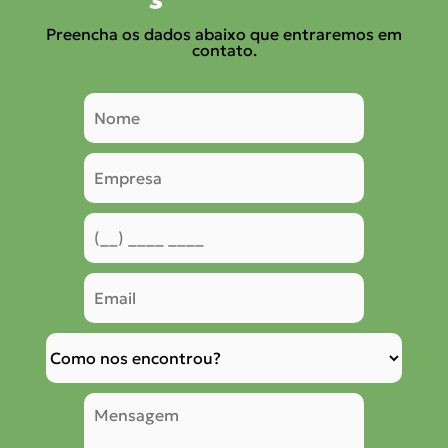
Preencha os dados abaixo que entraremos em
contato.