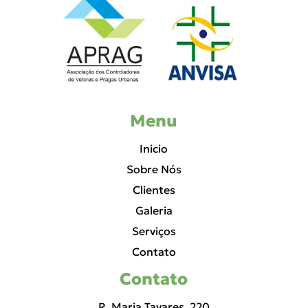
Menu
Inicio
Sobre Nós
Clientes
Galeria
Serviços
Contato
Contato
R. Maria Tavares, 220