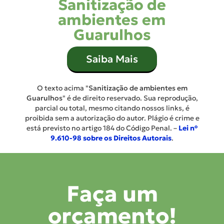
Sanitização de
ambientes em
Guarulhos
Saiba Mais
O texto acima "
Sanitização de ambientes em
Guarulhos
" é de direito reservado. Sua reprodução,
parcial ou total, mesmo citando nossos links, é
proibida sem a autorização do autor. Plágio é crime e
está previsto no artigo 184 do Código Penal. –
Lei n°
9.610-98 sobre os Direitos Autorais
.
Faça um
orçamento!