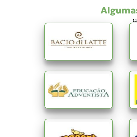
Algumas
Ca