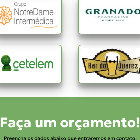
Faça um orçamento
Preencha os dados abaixo que entraremos em contato.