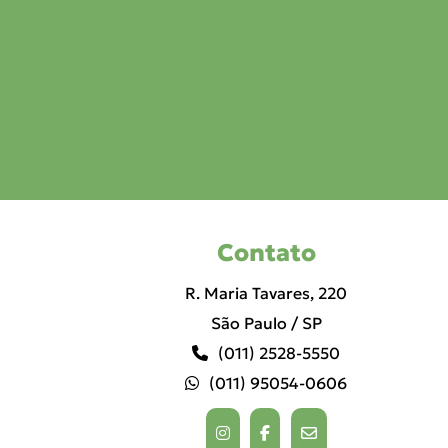
Contato
R. Maria Tavares, 220
São Paulo / SP
(011) 2528-5550
(011) 95054-0606