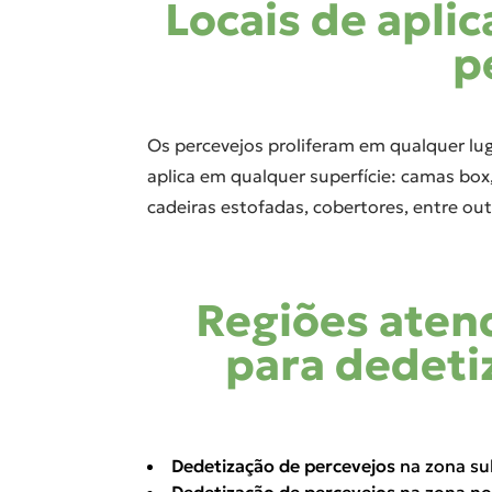
Locais de apli
p
Os percevejos proliferam em qualquer lug
aplica em qualquer superfície: camas box,
cadeiras estofadas, cobertores, entre out
Regiões aten
para dedeti
Dedetização de percevejos
na zona su