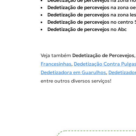
Dedetização de percevejos
na zona no
Dedetização de percevejos
na zona oe
Dedetização de percevejos
na zona le
Dedetização de percevejos
no centro 
Dedetização de percevejos
no Abc
Veja também
Dedetização de Percevejos
Francesinhas
,
Dedetização Contra Pulga
Dedetizadora em Guarulhos
,
Dedetizado
entre outros diversos serviços!