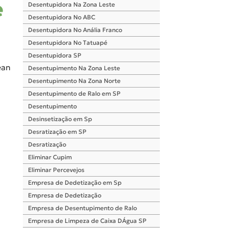
e
Desentupidora Na Zona Leste
Desentupidora No ABC
Desentupidora No Anália Franco
Desentupidora No Tatuapé
Desentupidora SP
ean
Desentupimento Na Zona Leste
Desentupimento Na Zona Norte
Desentupimento de Ralo em SP
Desentupimento
Desinsetização em Sp
Desratização em SP
Desratização
Eliminar Cupim
Eliminar Percevejos
Empresa de Dedetização em Sp
Empresa de Dedetização
Empresa de Desentupimento de Ralo
Empresa de Limpeza de Caixa DÁgua SP