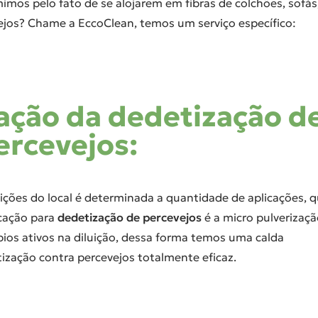
mos pelo fato de se alojarem em fibras de colchões, sofás
vejos? Chame a EccoClean, temos um serviço específico:
ação da dedetização d
ercevejos:
ições do local é determinada a quantidade de aplicações, 
cação para
dedetização de percevejos
é a micro pulverizaç
cípios ativos na diluição, dessa forma temos uma calda
etização contra percevejos totalmente eficaz.