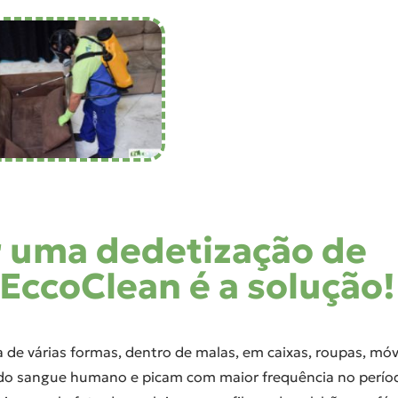
r uma dedetização de
EccoClean é a solução!
de várias formas, dentro de malas, em caixas, roupas, móv
m do sangue humano e picam com maior frequência no perío