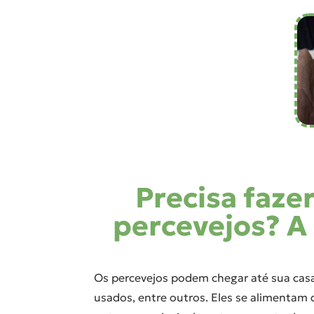
Precisa faze
percevejos? A 
Os percevejos podem chegar até sua casa 
usados, entre outros. Eles se alimenta