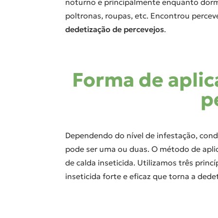
noturno e principalmente enquanto dormi
poltronas, roupas, etc. Encontrou perce
dedetização de percevejos
.
Forma de aplic
p
Dependendo do nível de infestação, cond
pode ser uma ou duas. O método de apli
de calda inseticida. Utilizamos três prin
inseticida forte e eficaz que torna a ded