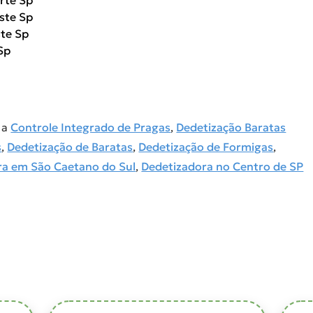
rte Sp
ste Sp
ste Sp
Sp
, a
Controle Integrado de Pragas
,
Dedetização Baratas
s
,
Dedetização de Baratas
,
Dedetização de Formigas
,
ra em São Caetano do Sul
,
Dedetizadora no Centro de SP